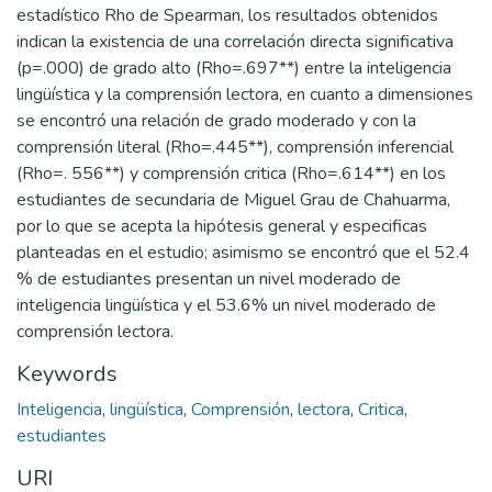
estadístico Rho de Spearman, los resultados obtenidos
indican la existencia de una correlación directa significativa
(p=.000) de grado alto (Rho=.697**) entre la inteligencia
lingüística y la comprensión lectora, en cuanto a dimensiones
se encontró una relación de grado moderado y con la
comprensión literal (Rho=.445**), comprensión inferencial
(Rho=. 556**) y comprensión critica (Rho=.614**) en los
estudiantes de secundaria de Miguel Grau de Chahuarma,
por lo que se acepta la hipótesis general y especificas
planteadas en el estudio; asimismo se encontró que el 52.4
% de estudiantes presentan un nivel moderado de
inteligencia lingüística y el 53.6% un nivel moderado de
comprensión lectora.
Keywords
Inteligencia
,
lingüística
,
Comprensión
,
lectora
,
Critica
,
estudiantes
URI