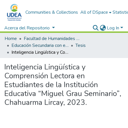
Communities & Collections
All of DSpace
Statisti
Acerca del Repositorio
Log In
Home
Facultad de Humanidades y Ciencias Sociales
Educación Secundaria con especialidad en lenguaje y literatura (Quechua - Castellana)
Tesis
Inteligencia Lingüística y Comprensión Lectora en Estudiantes de la Institución Educativa “Miguel Grau Seminario”, Chahuarma Lircay, 2023.
Inteligencia Lingüística y
Comprensión Lectora en
Estudiantes de la Institución
Educativa “Miguel Grau Seminario”,
Chahuarma Lircay, 2023.