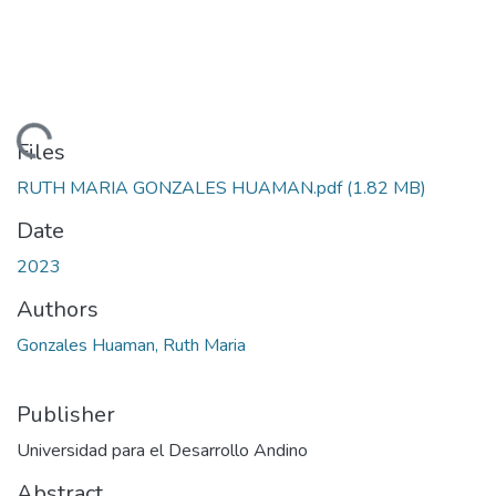
Loading...
Files
RUTH MARIA GONZALES HUAMAN.pdf
(1.82 MB)
Date
2023
Authors
Gonzales Huaman, Ruth Maria
Publisher
Universidad para el Desarrollo Andino
Abstract