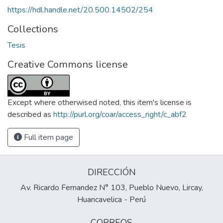
https://hdl.handle.net/20.500.14502/254
Collections
Tesis
Creative Commons license
Except where otherwised noted, this item's license is
described as
http://purl.org/coar/access_right/c_abf2
Full item page
DIRECCIÓN
Av. Ricardo Fernandez N° 103, Pueblo Nuevo, Lircay,
Huancavelica - Perú
CORREOS