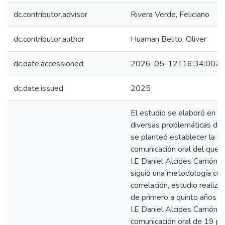
dc.contributor.advisor
Rivera Verde, Feliciano
dc.contributor.author
Huaman Belito, Oliver
dc.date.accessioned
2026-05-12T16:34:00Z
dc.date.issued
2025
El estudio se elaboró en bu
diversas problemáticas de l
se planteó establecer la re
comunicación oral del quec
I.E Daniel Alcides Carrión
siguió una metodología cuan
correlación, estudio reali
de primero a quinto años c
I.E Daniel Alcides Carrión.
comunicación oral de 19 pr