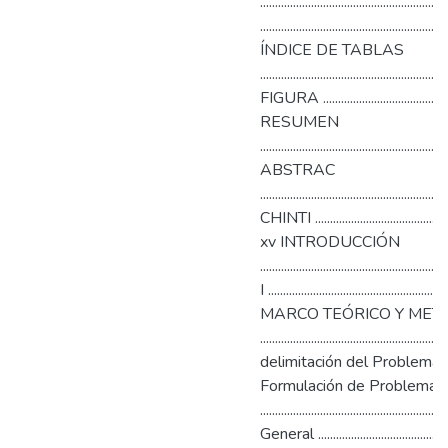
........................................................
.............................................................
ÍNDICE DE TABLAS
......................................................
FIGURA ................................................
RESUMEN
.............................................................
ABSTRAC
............................................................
CHINTI ..................................................
xv INTRODUCCIÓN
....................................................
I ..........................................................
MARCO TEÓRICO Y MET
..............................................
delimitación del Problema .................
Formulación de Problema
..................................................
General ...........................................