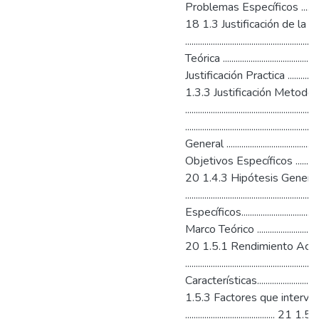
Problemas Específicos ..........................
18 1.3 Justificación de la I
..................................................
Teórica ............................................
Justificación Practica ...........................
1.3.3 Justificación Metodol
...............................................
....................................................
General ............................................
Objetivos Específicos ...........................
20 1.4.3 Hipótesis Genera
...................................................
Específicos........................................
Marco Teórico ........................................
20 1.5.1 Rendimiento Aca
.......................................................
Características.....................................
1.5.3 Factores que interv
.......................................