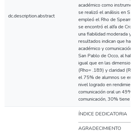
académico como instrumento
se realizó el análisis en
dc.description.abstract
empleó el Rho de Spearman
se encontró el alfa de Cro
una fiabilidad moderada y 
resultados indican que hay 
académico y comunicación 
San Pablo de Occo, al habe
igual que en las dimensione
(Rho= .189) y claridad (R
el 75% de alumnos se enc
nivel logrado en rendimie
comunicación oral un 49% 
comunicación, 30% tiene 
ÍNDICE DEDICATORIA
.............................................................
AGRADECIMIENTO