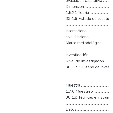
evaluación cualitativa .....................
Dimensión............................................
1.5.21 Teoría ........................................
33 1.6 Estado de cuestión
.....................................................
Internacional ...................................
nivel Nacional ...................................
Marco metodológico
....................................................
Investigación ...................................
Nivel de Investigación ..........................
36 1.7.3 Diseño de Investi
..................................................
........................................................
Muestra ..............................................
1.7.6 Muestreo ......................................
38 1.8 Técnicas e Instrum
.........................................
Datos .....................................