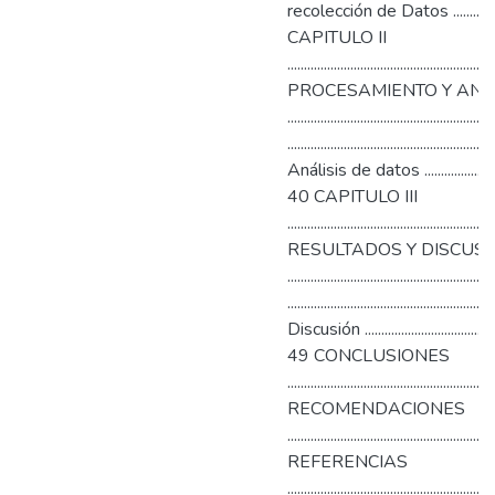
recolección de Datos ........................
CAPITULO II
............................................................
PROCESAMIENTO Y ANÁL
.............................................
.........................................................
Análisis de datos ..................................
40 CAPITULO III
............................................................
RESULTADOS Y DISCUS
..................................................
..........................................................
Discusión ..............................................
49 CONCLUSIONES
...........................................................
RECOMENDACIONES
...........................................................
REFERENCIAS
............................................................