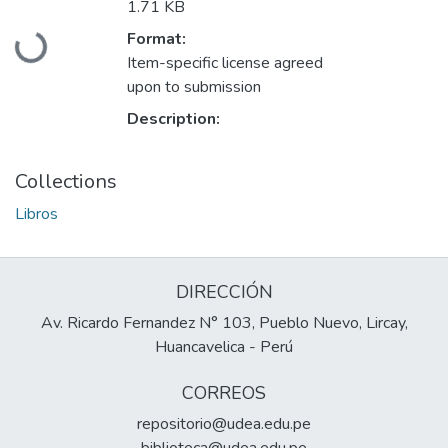
1.71 KB
Format:
Loading...
Item-specific license agreed
upon to submission
Description:
Collections
Libros
DIRECCIÓN
Av. Ricardo Fernandez N° 103, Pueblo Nuevo, Lircay,
Huancavelica - Perú
CORREOS
repositorio@udea.edu.pe