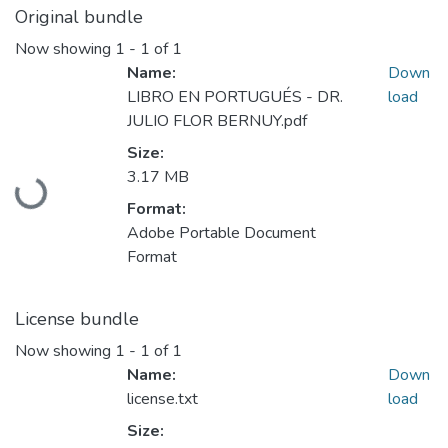
Original bundle
Now showing
1 - 1 of 1
Name:
Down
LIBRO EN PORTUGUÉS - DR.
load
JULIO FLOR BERNUY.pdf
Size:
3.17 MB
Loading...
Format:
Adobe Portable Document
Format
License bundle
Now showing
1 - 1 of 1
Name:
Down
license.txt
load
Size: