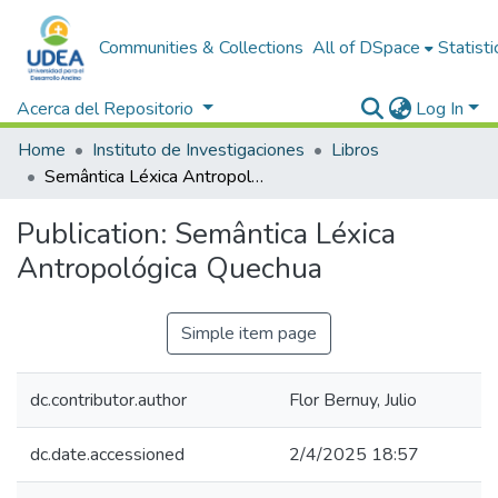
Communities & Collections
All of DSpace
Statisti
Acerca del Repositorio
Log In
Home
Instituto de Investigaciones
Libros
Semântica Léxica Antropológica Quechua
Publication:
Semântica Léxica
Antropológica Quechua
Simple item page
dc.contributor.author
Flor Bernuy, Julio
dc.date.accessioned
2/4/2025 18:57