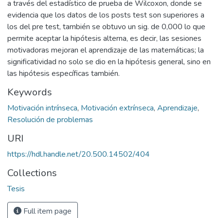
a través del estadístico de prueba de Wilcoxon, donde se
evidencia que los datos de los posts test son superiores a
los del pre test, también se obtuvo un sig. de 0,000 lo que
permite aceptar la hipótesis alterna, es decir, las sesiones
motivadoras mejoran el aprendizaje de las matemáticas; la
significatividad no solo se dio en la hipótesis general, sino en
las hipótesis específicas también.
Keywords
Motivación intrínseca
,
Motivación extrínseca
,
Aprendizaje
,
Resolución de problemas
URI
https://hdl.handle.net/20.500.14502/404
Collections
Tesis
Full item page