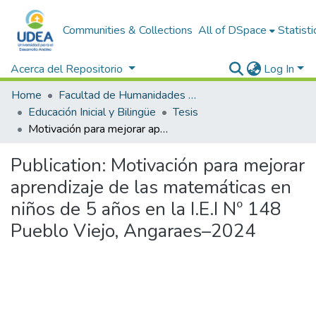
Communities & Collections
All of DSpace
Statisti
Acerca del Repositorio
Log In
Home
Facultad de Humanidades y Ciencias Sociales
Educación Inicial y Bilingüe
Tesis
Motivación para mejorar aprendizaje de las matemáticas en niños de 5 años en la I.E.I Nº 148 Pueblo Viejo, Angaraes–2024
Publication:
Motivación para mejorar
aprendizaje de las matemáticas en
niños de 5 años en la I.E.I Nº 148
Pueblo Viejo, Angaraes–2024