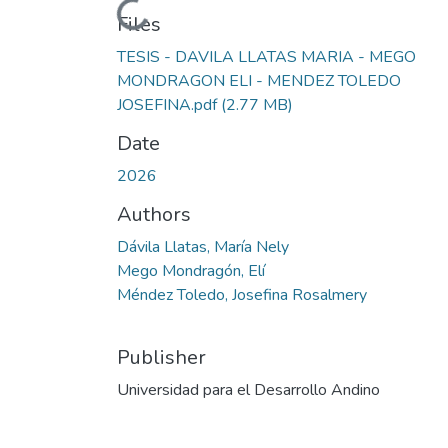
Loading...
Files
TESIS - DAVILA LLATAS MARIA - MEGO
MONDRAGON ELI - MENDEZ TOLEDO
JOSEFINA.pdf
(2.77 MB)
Date
2026
Authors
Dávila Llatas, María Nely
Mego Mondragón, Elí
Méndez Toledo, Josefina Rosalmery
Publisher
Universidad para el Desarrollo Andino