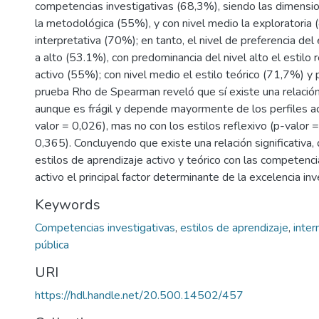
competencias investigativas (68,3%), siendo las dimensio
la metodológica (55%), y con nivel medio la exploratoria (
interpretativa (70%); en tanto, el nivel de preferencia de
a alto (53.1%), con predominancia del nivel alto el estilo 
activo (55%); con nivel medio el estilo teórico (71,7%) y
prueba Rho de Spearman reveló que sí existe una relación
aunque es frágil y depende mayormente de los perfiles ac
valor = 0,026), mas no con los estilos reflexivo (p-valor 
0,365). Concluyendo que existe una relación significativa,
estilos de aprendizaje activo y teórico con las competencia
activo el principal factor determinante de la excelencia inv
Keywords
Competencias investigativas
,
estilos de aprendizaje
,
inter
pública
URI
https://hdl.handle.net/20.500.14502/457