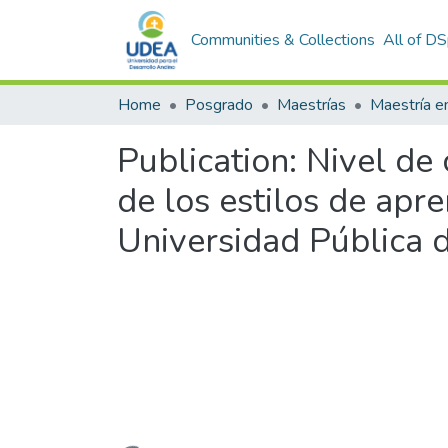
Communities & Collections
All of D
Home
Posgrado
Maestrías
Publication:
Nivel de 
de los estilos de apr
Universidad Pública 