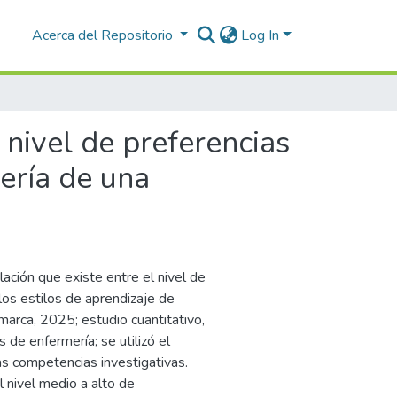
Acerca del Repositorio
Log In
 nivel de preferencias
mería de una
lación que existe entre el nivel de
los estilos de aprendizaje de
marca, 2025; estudio cuantitativo,
 de enfermería; se utilizó el
 competencias investigativas.
l nivel medio a alto de