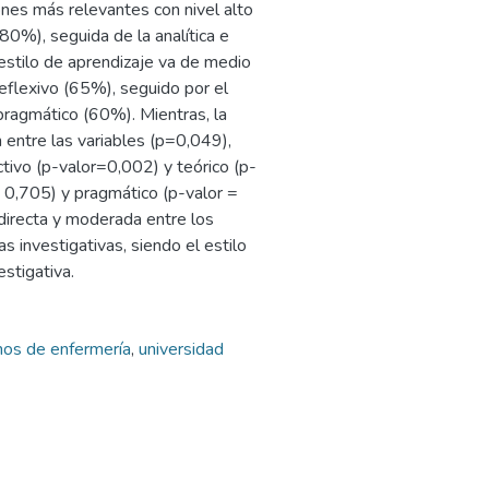
nes más relevantes con nivel alto
80%), seguida de la analítica e
l estilo de aprendizaje va de medio
reflexivo (65%), seguido por el
 pragmático (60%). Mientras, la
 entre las variables (p=0,049),
tivo (p-valor=0,002) y teórico (p-
= 0,705) y pragmático (p-valor =
 directa y moderada entre los
s investigativas, siendo el estilo
estigativa.
nos de enfermería
,
universidad