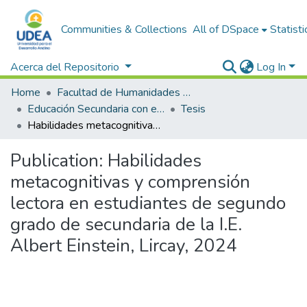
Communities & Collections
All of DSpace
Statisti
Acerca del Repositorio
Log In
Home
Facultad de Humanidades y Ciencias Sociales
Educación Secundaria con especialidad en lenguaje y literatura (Quechua - Castellana)
Tesis
Habilidades metacognitivas y comprensión lectora en estudiantes de segundo grado de secundaria de la I.E. Albert Einstein, Lircay, 2024
Publication:
Habilidades
metacognitivas y comprensión
lectora en estudiantes de segundo
grado de secundaria de la I.E.
Albert Einstein, Lircay, 2024