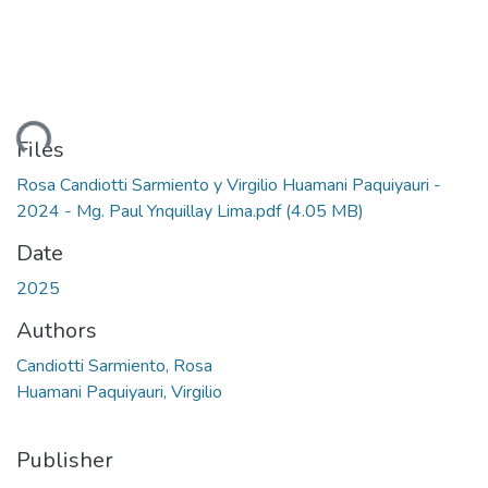
ding...
Files
Rosa Candiotti Sarmiento y Virgilio Huamani Paquiyauri -
2024 - Mg. Paul Ynquillay Lima.pdf
(4.05 MB)
Date
2025
Authors
Candiotti Sarmiento, Rosa
Huamani Paquiyauri, Virgilio
Publisher