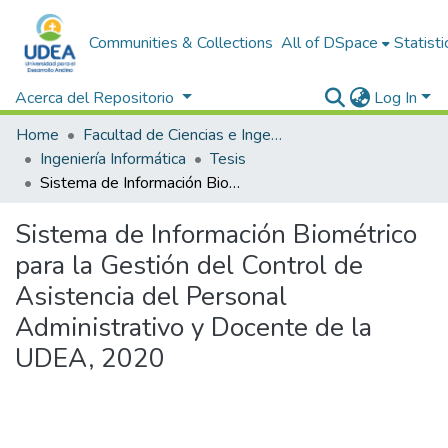
Communities & Collections
All of DSpace
Statisti
Acerca del Repositorio
Log In
Home
Facultad de Ciencias e Ingeniería
Ingeniería Informática
Tesis
Sistema de Información Biométrico para la Gestión del Control de Asistencia del Personal Administrativo y Docente de la UDEA, 2020
Sistema de Información Biométrico
para la Gestión del Control de
Asistencia del Personal
Administrativo y Docente de la
UDEA, 2020