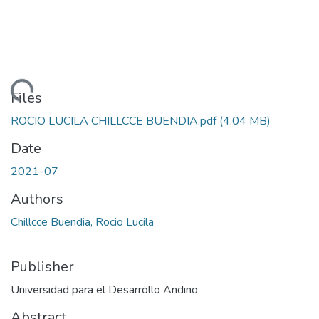
oading...
Files
ROCIO LUCILA CHILLCCE BUENDIA.pdf
(4.04 MB)
Date
2021-07
Authors
Chillcce Buendia, Rocio Lucila
Publisher
Universidad para el Desarrollo Andino
Abstract