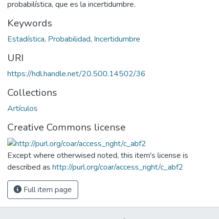
probabilística, que es la incertidumbre.
Keywords
Estadística
,
Probabilidad
,
Incertidumbre
URI
https://hdl.handle.net/20.500.14502/36
Collections
Artículos
Creative Commons license
Except where otherwised noted, this item's license is
described as
http://purl.org/coar/access_right/c_abf2
Full item page