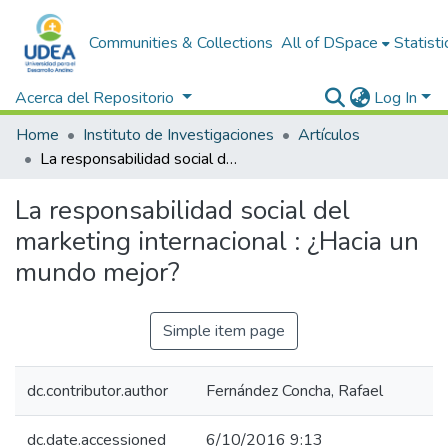
Communities & Collections
All of DSpace
Statisti
Acerca del Repositorio
Log In
Home
Instituto de Investigaciones
Artículos
La responsabilidad social del marketing internacional : ¿Hacia un mundo mejor?
La responsabilidad social del
marketing internacional : ¿Hacia un
mundo mejor?
Simple item page
dc.contributor.author
Fernández Concha, Rafael
dc.date.accessioned
6/10/2016 9:13