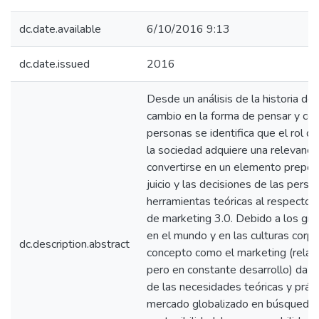
dc.date.available
6/10/2016 9:13
dc.date.issued
2016
Desde un análisis de la historia de l
cambio en la forma de pensar y con
personas se identifica que el rol d
la sociedad adquiere una relevancia
convertirse en un elemento prepon
juicio y las decisiones de las perso
herramientas teóricas al respecto 
de marketing 3.0. Debido a los gr
en el mundo y en las culturas corpo
dc.description.abstract
concepto como el marketing (relat
pero en constante desarrollo) da m
de las necesidades teóricas y práct
mercado globalizado en búsqueda 