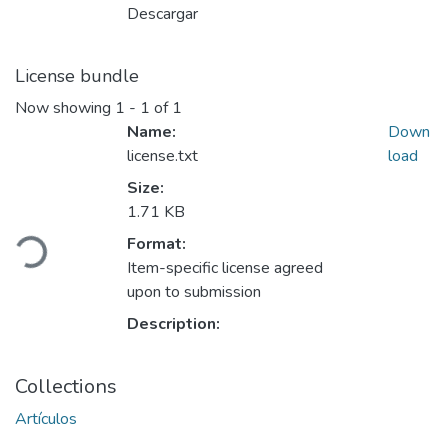
Descargar
License bundle
Now showing
1 - 1 of 1
Name:
Down
license.txt
load
Size:
Loading...
1.71 KB
Format:
Item-specific license agreed
upon to submission
Description:
Collections
Artículos