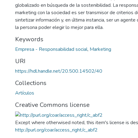
globalizado en búsqueda de la sostenibilidad. La responsa
marketing con la sociedad es ser transmisor de criterios d
sintetizar información y, en última instancia, ser un agente
la persona poder elegir lo mejor para ella.
Keywords
Empresa - Responsabilidad social
,
Marketing
URI
https://hdl.handle.net/20.500.14502/40
Collections
Artículos
Creative Commons license
Except where otherwised noted, this item's license is des
http://purl.org/coar/access_right/c_abf2