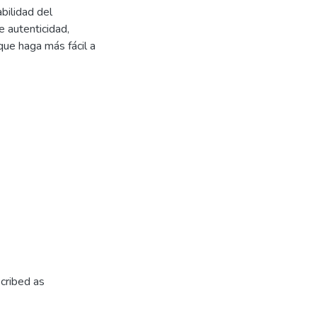
bilidad del
e autenticidad,
 que haga más fácil a
cribed as