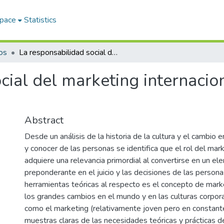
Space
Statistics
los
La responsabilidad social del marketing internacional : ¿Hacia un mundo mejor?
cial del marketing internacio
Abstract
Desde un análisis de la historia de la cultura y el cambio 
y conocer de las personas se identifica que el rol del mar
adquiere una relevancia primordial al convertirse en un e
preponderante en el juicio y las decisiones de las persona
herramientas teóricas al respecto es el concepto de mark
los grandes cambios en el mundo y en las culturas corpor
como el marketing (relativamente joven pero en constante
muestras claras de las necesidades teóricas y prácticas 