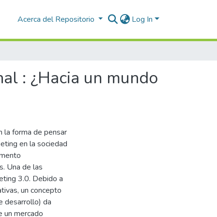
Acerca del Repositorio
Log In
nal : ¿Hacia un mundo
en la forma de pensar
keting en la sociedad
lemento
s. Una de las
eting 3.0. Debido a
ativas, un concepto
 desarrollo) da
de un mercado