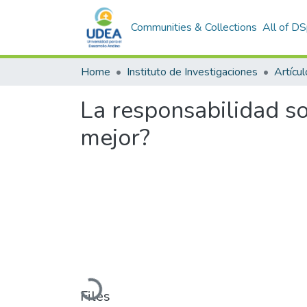
Communities & Collections
All of D
Home
Instituto de Investigaciones
Artícu
La responsabilidad so
mejor?
Loading...
Files