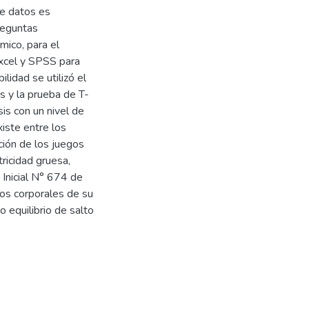
de datos es
reguntas
mico, para el
Excel y SPSS para
ilidad se utilizó el
s y la prueba de T-
is con un nivel de
iste entre los
ación de los juegos
tricidad gruesa,
 Inicial N° 674 de
s corporales de su
 equilibrio de salto