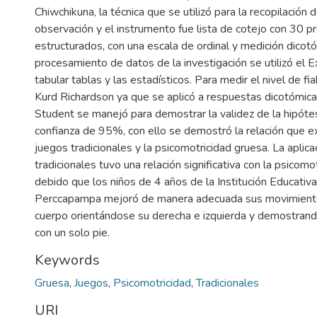
Chiwchikuna, la técnica que se utilizó para la recopilación 
observación y el instrumento fue lista de cotejo con 30 p
estructurados, con una escala de ordinal y medición dicotó
procesamiento de datos de la investigación se utilizó el 
tabular tablas y las estadísticos. Para medir el nivel de fiab
Kurd Richardson ya que se aplicó a respuestas dicotómica
Student se manejó para demostrar la validez de la hipótes
confianza de 95%, con ello se demostró la relación que ex
juegos tradicionales y la psicomotricidad gruesa. La aplic
tradicionales tuvo una relación significativa con la psicomo
debido que los niños de 4 años de la Institución Educativa
Perccapampa mejoró de manera adecuada sus movimiento
cuerpo orientándose su derecha e izquierda y demostrando
con un solo pie.
Keywords
Gruesa
,
Juegos
,
Psicomotricidad
,
Tradicionales
URI