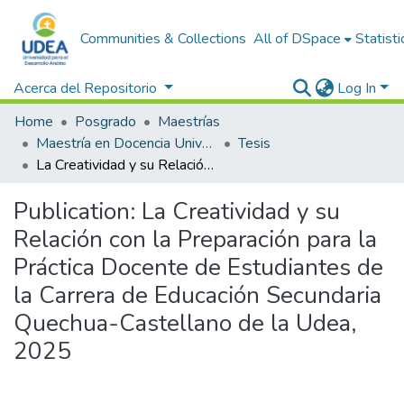
Communities & Collections
All of DSpace
Statisti
Acerca del Repositorio
Log In
Home
Posgrado
Maestrías
Maestría en Docencia Universitaria y Gestión Educativa
Tesis
La Creatividad y su Relación con la Preparación para la Práctica Docente de Estudiantes de la Carrera de Educación Secundaria Quechua-Castellano de la Udea, 2025
Publication:
La Creatividad y su
Relación con la Preparación para la
Práctica Docente de Estudiantes de
la Carrera de Educación Secundaria
Quechua-Castellano de la Udea,
2025