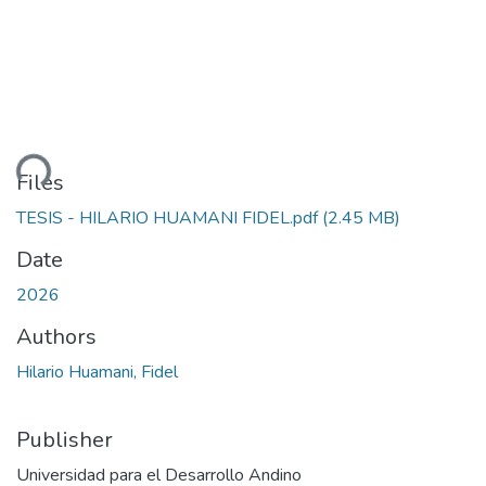
ding...
Files
TESIS - HILARIO HUAMANI FIDEL.pdf
(2.45 MB)
Date
2026
Authors
Hilario Huamani, Fidel
Publisher
Universidad para el Desarrollo Andino