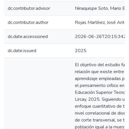
dc.contributor.advisor
Ninaquispe Soto, Mario Ed
dc.contributor.author
Rojas Martínez, José Anton
dc.date.accessioned
2026-06-26T20:15:34Z
dc.date.issued
2025
El objetivo del estudio fue
relación que existe entre l
aprendizaje empleadas por 
el pensamiento crítico en el
Educación Superior Tecnoló
Lircay, 2025. Siguiendo un
enfoque cuantitativo de tip
nivel correlacional de dise
de corte transversal, se tr
población igual a la muestr