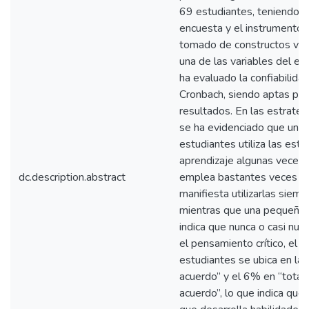
69 estudiantes, teniendo c
encuesta y el instrumento e
tomado de constructos val
una de las variables del es
ha evaluado la confiabilida
Cronbach, siendo aptas par
resultados. En las estrateg
se ha evidenciado que un 
estudiantes utiliza las estr
aprendizaje algunas veces,
dc.description.abstract
emplea bastantes veces y 
manifiesta utilizarlas siemp
mientras que una pequeña 
indica que nunca o casi nunca
el pensamiento crítico, el 
estudiantes se ubica en la 
acuerdo” y el 6% en “tota
acuerdo”, lo que indica que