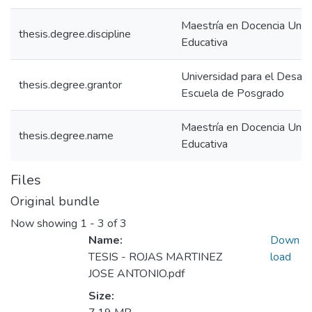
Maestría en Docencia Unive
thesis.degree.discipline
Educativa
Universidad para el Desarr
thesis.degree.grantor
Escuela de Posgrado
Maestría en Docencia Unive
thesis.degree.name
Educativa
Files
Original bundle
Now showing
1 - 3 of 3
Name:
Down
TESIS - ROJAS MARTINEZ
load
JOSE ANTONIO.pdf
Size: