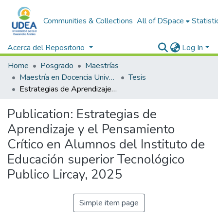
Communities & Collections
All of DSpace
Statisti
Acerca del Repositorio
Log In
Home
Posgrado
Maestrías
Maestría en Docencia Universitaria y Gestión Educativa
Tesis
Estrategias de Aprendizaje y el Pensamiento Crítico en Alumnos del Instituto de Educación superior Tecnológico Publico Lircay, 2025
Publication:
Estrategias de
Aprendizaje y el Pensamiento
Crítico en Alumnos del Instituto de
Educación superior Tecnológico
Publico Lircay, 2025
Simple item page