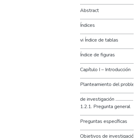
.............................................................
Abstract
.............................................................
Índices
..............................................................
vi Índice de tablas
.............................................................
Índice de figuras
.............................................................
Capítulo I – Introducción
.........................................................
Planteamiento del proble
...............................................
de investigación ...............................
1.2.1. Pregunta general
.......................................................
Preguntas específicas
........................................................
Objetivos de investigación