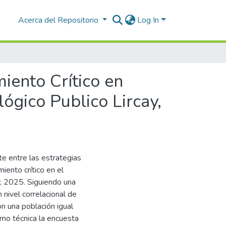
Acerca del Repositorio
Log In
iento Crítico en
ógico Publico Lircay,
te entre las estrategias
ento crítico en el
y, 2025. Siguiendo una
 nivel correlacional de
on una población igual
mo técnica la encuesta