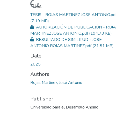
Loading...
Files
TESIS - ROJAS MARTINEZ JOSE ANTONIO.pd
(7.19 MB)
AUTORIZACIÓN DE PUBLICACIÓN - ROJ
MARTINEZ JOSE ANTONIO.pdf
(194.73 KB)
RESULTADO DE SIMILITUD - JOSE
ANTONIO ROJAS MARTINEZ.pdf
(21.81 MB)
Date
2025
Authors
Rojas Martínez, José Antonio
Publisher
Universidad para el Desarrollo Andino