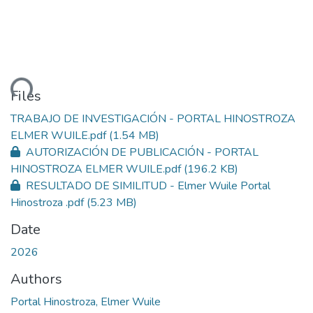
ding...
Files
TRABAJO DE INVESTIGACIÓN - PORTAL HINOSTROZA
ELMER WUILE.pdf
(1.54 MB)
AUTORIZACIÓN DE PUBLICACIÓN - PORTAL
HINOSTROZA ELMER WUILE.pdf
(196.2 KB)
RESULTADO DE SIMILITUD - Elmer Wuile Portal
Hinostroza .pdf
(5.23 MB)
Date
2026
Authors
Portal Hinostroza, Elmer Wuile