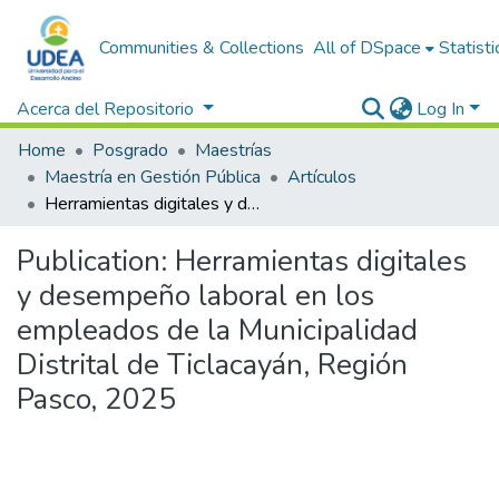
Communities & Collections
All of DSpace
Statisti
Acerca del Repositorio
Log In
Home
Posgrado
Maestrías
Maestría en Gestión Pública
Artículos
Herramientas digitales y desempeño laboral en los empleados de la Municipalidad Distrital de Ticlacayán, Región Pasco, 2025
Publication:
Herramientas digitales
y desempeño laboral en los
empleados de la Municipalidad
Distrital de Ticlacayán, Región
Pasco, 2025