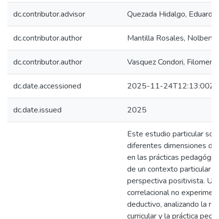
dc.contributor.advisor
Quezada Hidalgo, Eduardo 
dc.contributor.author
Mantilla Rosales, Nolberto
dc.contributor.author
Vasquez Condori, Filomeno
dc.date.accessioned
2025-11-24T12:13:00Z
dc.date.issued
2025
Este estudio particular so
diferentes dimensiones de l
en las prácticas pedagógic
de un contexto particular 
perspectiva positivista. Uti
correlacional no experimen
deductivo, analizando la rel
curricular y la práctica pe