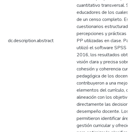
cuantitativo transversal. 
educadores de los cuales s
de un censo completo. Est
cuestionarios estructurados
percepciones y prácticas de
dc.description.abstract
PP utilizadas en clase. Para
utilizó el software SPSS V
2016, los resultados obte
visión clara y precisa sobr
cohesión y coherencia curric
pedagógica de los docente
contribuyeron a una mejor
elementos del currículo, co
alineación con los objetivo
directamente las decisione
desempeño docente. Los r
permitieron identificar áre
gestión curricular y ofreci