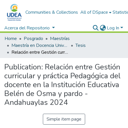
Communities & Collections
All of DSpace
Statisti
Acerca del Repositorio
Log In
Home
Posgrado
Maestrías
Maestría en Docencia Universitaria y Gestión Educativa
Tesis
Relación entre Gestión curricular y práctica Pedagógica del docente en la Institución Educativa Belén de Osma y pardo - Andahuaylas 2024
Publication:
Relación entre Gestión
curricular y práctica Pedagógica del
docente en la Institución Educativa
Belén de Osma y pardo -
Andahuaylas 2024
Simple item page