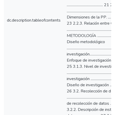
.........................................
.....................................................
Dimensiones de la PP. ........................
dc.description.tableofcontents
23 2.2.3. Relación entre G
.................................................
METODOLOGÍA ................................
Diseño metodológico
...................................................
investigación...................................
Enfoque de investigación .....................
25 3.1.3. Nivel de investig
...............................................
investigación .................................
Diseño de investigación .......................
26 3.2. Recolección de da
..................................................
de recolección de datos ...................
3.2.2. Descripción de inst