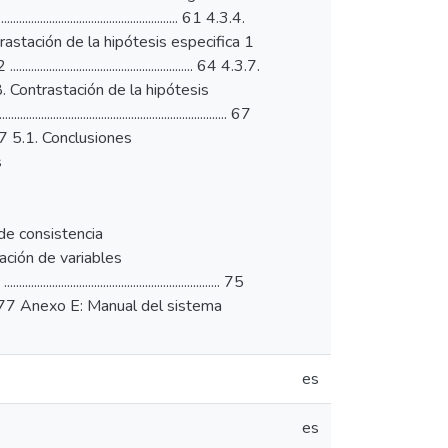
es
es