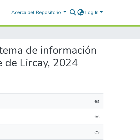
Acerca del Repositorio
Log In
stema de información
 de Lircay, 2024
es
es
es