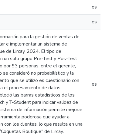
es
es
formación para la gestión de ventas de
llar e implementar un sistema de
e de Lircay, 2024. El tipo de
 con un solo grupo Pre-Test y Pos-Test
o por 93 personas, entre el gerente,
 se consideró no probabilístico y la
nto que se utilizó es cuestionario con
es
ara el procesamiento de datos
bleció las barras estadísticos de los
ach y T-Student para indicar validez de
n sistema de información permite mejorar
herramienta poderosa que ayudar a
n con los clientes, lo que resulta en una
 “Coquetas Boutique” de Lircay.