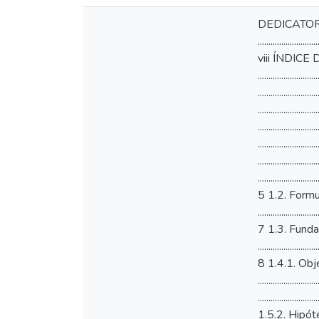
DEDICATORIA ....................................................................................................................... vi AGRADECIMIENTOS ........................................................................................................... vii ÍNDICE ................................................................................................................................... viii ÍNDICE DE TABLAS ............................................................................................................ xiv ÍNDICE DE FIGURA ............................................................................................................. xvi RESUMEN ................................................................................................................................. 1 ABSTRACT ............................................................................................................................... 2 CHINTI ...................................................................................................................................... 3 INTRODUCCIÓN ..................................................................................................................... 4 CAPÍTULO I ................................................................................................................