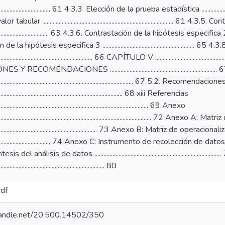
pdf
.handle.net/20.500.14502/350