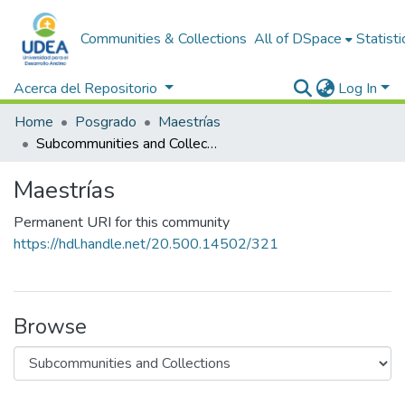
Communities & Collections
All of DSpace
Statisti
Acerca del Repositorio
Log In
Home
Posgrado
Maestrías
Subcommunities and Collections
Maestrías
Permanent URI for this community
https://hdl.handle.net/20.500.14502/321
Browse