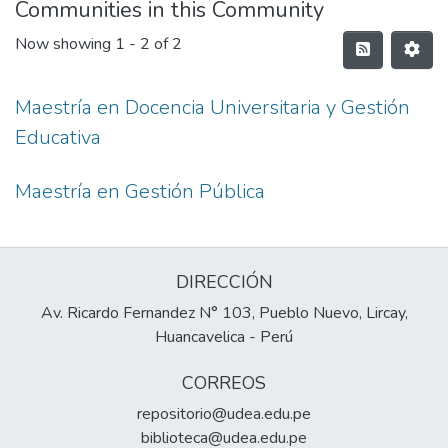
Communities in this Community
Now showing
1 - 2 of 2
Maestría en Docencia Universitaria y Gestión
Educativa
Maestría en Gestión Pública
DIRECCIÓN
Av. Ricardo Fernandez N° 103, Pueblo Nuevo, Lircay,
Huancavelica - Perú
CORREOS
repositorio@udea.edu.pe
biblioteca@udea.edu.pe