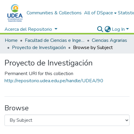
Communities & Collections
All of DSpace
Statisti
Acerca del Repositorio
Log In
Home
Facultad de Ciencias e Ingeniería
Ciencias Agrarias
Proyecto de Investigación
Browse by Subject
Proyecto de Investigación
Permanent URI for this collection
http://repositorio.udea.edu.pe/handle/UDEA/90
Browse