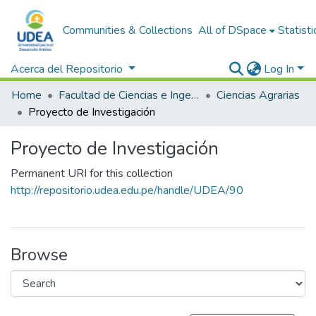
Communities & Collections
All of DSpace
Statisti
Acerca del Repositorio
Log In
Home
Facultad de Ciencias e Ingeniería
Ciencias Agrarias
Proyecto de Investigación
Proyecto de Investigación
Permanent URI for this collection
http://repositorio.udea.edu.pe/handle/UDEA/90
Browse