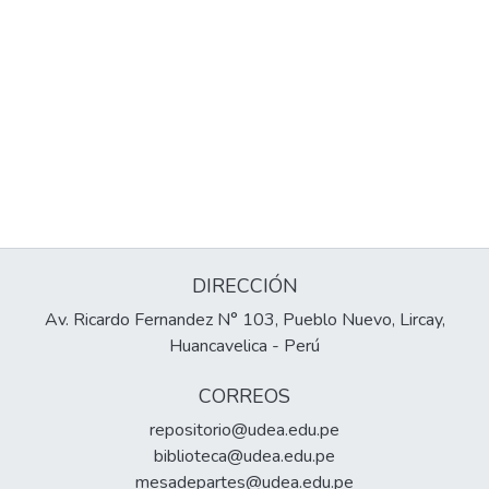
DIRECCIÓN
Av. Ricardo Fernandez N° 103, Pueblo Nuevo, Lircay,
Huancavelica - Perú
CORREOS
repositorio@udea.edu.pe
biblioteca@udea.edu.pe
mesadepartes@udea.edu.pe