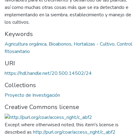
así como muchas otras cosas más que se ira detectando e
implementando en la siembra, establecimiento y manejo de
los cultivos.
Keywords
Agricultura orgánica
,
Bioabonos
,
Hortalizas - Cultivo
,
Control
fitosanitario
URI
https://hdl.handle.net/20.500.14502/24
Collections
Proyecto de Investigación
Creative Commons license
Except where otherwised noted, this item's license is
described as
http://purl.org/coar/access_right/c_abf2