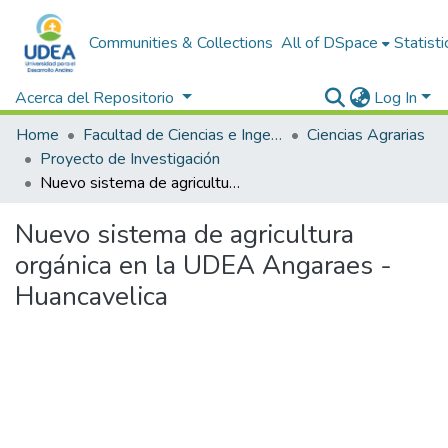
Communities & Collections
All of DSpace
Statisti
Acerca del Repositorio
Log In
Home
Facultad de Ciencias e Ingeniería
Ciencias Agrarias
Proyecto de Investigación
Nuevo sistema de agricultura orgánica en la UDEA Angaraes - Huancavelica
Nuevo sistema de agricultura
orgánica en la UDEA Angaraes -
Huancavelica