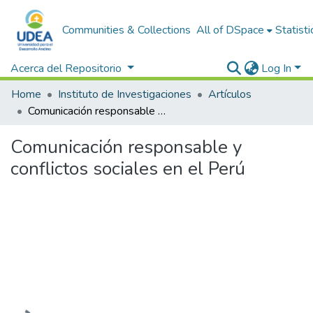
Communities & Collections
All of DSpace
Statisti
Acerca del Repositorio
Log In
Home
Instituto de Investigaciones
Artículos
Comunicación responsable y conflictos sociales en el Perú
Comunicación responsable y
conflictos sociales en el Perú
Loading...