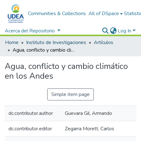
Communities & Collections
All of DSpace
Statisti
Acerca del Repositorio
Log In
Home
Instituto de Investigaciones
Artículos
Agua, conflicto y cambio climático en los Andes
Agua, conflicto y cambio climático
en los Andes
Simple item page
dc.contributor.author
Guevara Gil, Armando
dc.contributor.editor
Zegarra Morett, Carlos