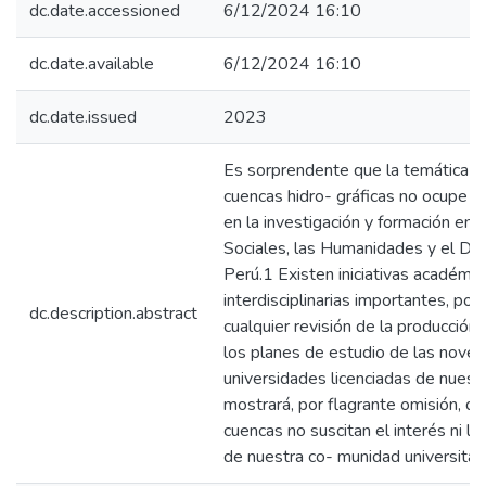
dc.date.accessioned
6/12/2024 16:10
dc.date.available
6/12/2024 16:10
dc.date.issued
2023
Es sorprendente que la temática de
cuencas hidro- gráficas no ocupe un
en la investigación y formación en l
Sociales, las Humanidades y el De
Perú.1 Existen iniciativas académic
interdisciplinarias importantes, por
dc.description.abstract
cualquier revisión de la producción b
los planes de estudio de las noven
universidades licenciadas de nuest
mostrará, por flagrante omisión, qu
cuencas no suscitan el interés ni l
de nuestra co- munidad universitar