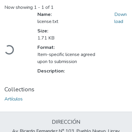
Now showing
1 - 1 of 1
Name:
Down
license.txt
load
Size:
Loading...
1.71 KB
Format:
Item-specific license agreed
upon to submission
Description:
Collections
Artículos
DIRECCIÓN
Av. Ricardo Fernandez N° 103, Pueblo Nuevo, Lircay,