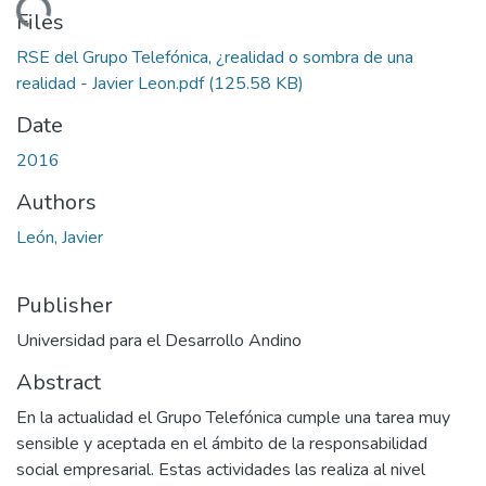
Loading...
Files
RSE del Grupo Telefónica, ¿realidad o sombra de una
realidad - Javier Leon.pdf
(125.58 KB)
Date
2016
Authors
León, Javier
Publisher
Universidad para el Desarrollo Andino
Abstract
En la actualidad el Grupo Telefónica cumple una tarea muy
sensible y aceptada en el ámbito de la responsabilidad
social empresarial. Estas actividades las realiza al nivel