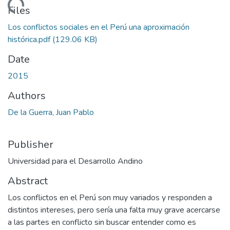
Loading...
Files
Los conflictos sociales en el Perú una aproximación
histórica.pdf
(129.06 KB)
Date
2015
Authors
De la Guerra, Juan Pablo
Publisher
Universidad para el Desarrollo Andino
Abstract
Los conflictos en el Perú son muy variados y responden a
distintos intereses, pero sería una falta muy grave acercarse
a las partes en conflicto sin buscar entender como es