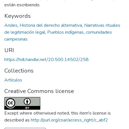
están escribiendo.
Keywords
Andes
,
Historia del derecho alternativa
,
Narrativas rituales
de legitimación legal
,
Pueblos indígenas
,
comunidades
campesinas
URI
https://hdl.handle.net/20.500.14502/258
Collections
Artículos
Creative Commons license
Except where otherwised noted, this item's license is
described as
http://purl.org/coar/access_right/c_abf2