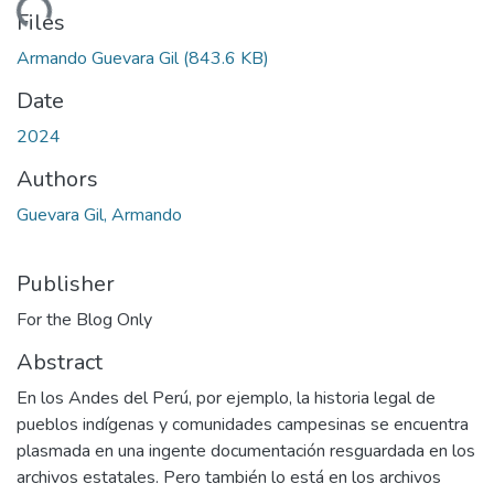
ading...
Files
Armando Guevara Gil
(843.6 KB)
Date
2024
Authors
Guevara Gil, Armando
Publisher
For the Blog Only
Abstract
En los Andes del Perú, por ejemplo, la historia legal de
pueblos indígenas y comunidades campesinas se encuentra
plasmada en una ingente documentación resguardada en los
archivos estatales. Pero también lo está en los archivos