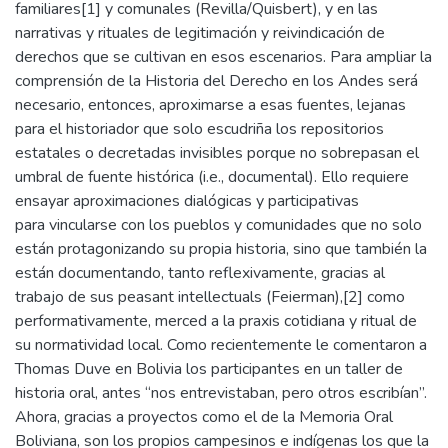
familiares[1] y comunales (Revilla/Quisbert), y en las
narrativas y rituales de legitimación y reivindicación de
derechos que se cultivan en esos escenarios. Para ampliar la
comprensión de la Historia del Derecho en los Andes será
necesario, entonces, aproximarse a esas fuentes, lejanas
para el historiador que solo escudriña los repositorios
estatales o decretadas invisibles porque no sobrepasan el
umbral de fuente histórica (i.e., documental). Ello requiere
ensayar aproximaciones dialógicas y participativas
para vincularse con los pueblos y comunidades que no solo
están protagonizando su propia historia, sino que también la
están documentando, tanto reflexivamente, gracias al
trabajo de sus peasant intellectuals (Feierman),[2] como
performativamente, merced a la praxis cotidiana y ritual de
su normatividad local. Como recientemente le comentaron a
Thomas Duve en Bolivia los participantes en un taller de
historia oral, antes “nos entrevistaban, pero otros escribían”.
Ahora, gracias a proyectos como el de la Memoria Oral
Boliviana, son los propios campesinos e indígenas los que la