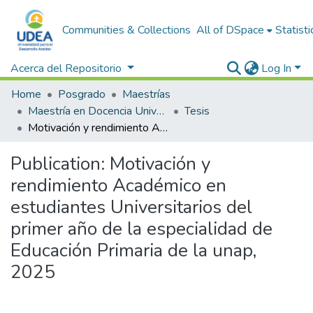
Communities & Collections
All of DSpace
Statisti
Acerca del Repositorio
Log In
Home
Posgrado
Maestrías
Maestría en Docencia Universitaria y Gestión Educativa
Tesis
Motivación y rendimiento Académico en estudiantes Universitarios del primer año de la especialidad de Educación Primaria de la unap, 2025
Publication:
Motivación y
rendimiento Académico en
estudiantes Universitarios del
primer año de la especialidad de
Educación Primaria de la unap,
2025