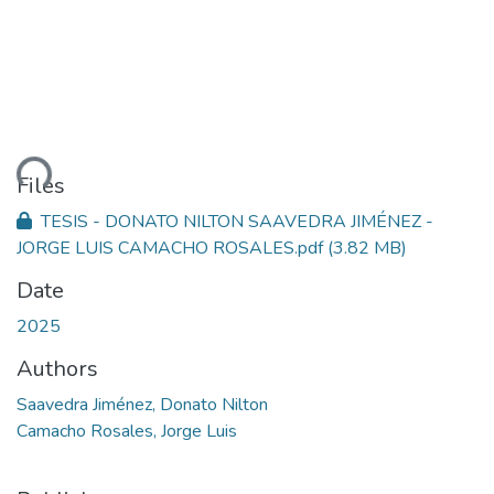
ding...
Files
TESIS - DONATO NILTON SAAVEDRA JIMÉNEZ -
JORGE LUIS CAMACHO ROSALES.pdf
(3.82 MB)
Date
2025
Authors
Saavedra Jiménez, Donato Nilton
Camacho Rosales, Jorge Luis