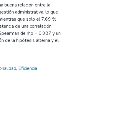
 buena relación entre la
estión administrativa, lo que
; mientras que solo el 7.69 %
stencia de una correlación
e Spearman de rho = 0.987 y un
ón de la hipótesis alterna y el
onalidad
,
Eficiencia