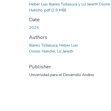
Heber Luis Illanes Ticllasuca y Liz Janeth Osorio
Huincho .pdf
(2.9 MB)
Date
2025
Authors
Illanes Ticllasuca, Heber Luis
Osorio Huincho, Liz Janeth
Publisher
Universidad para el Desarrollo Andino