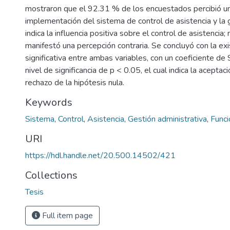
mostraron que el 92.31 % de los encuestados percibió una
implementación del sistema de control de asistencia y la g
indica la influencia positiva sobre el control de asistencia
manifestó una percepción contraria. Se concluyó con la exi
significativa entre ambas variables, con un coeficiente d
nivel de significancia de p < 0.05, el cual indica la aceptaci
rechazo de la hipótesis nula.
Keywords
Sistema
,
Control
,
Asistencia
,
Gestión administrativa
,
Funci
URI
https://hdl.handle.net/20.500.14502/421
Collections
Tesis
Full item page