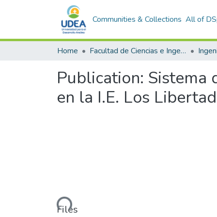
Communities & Collections
All of D
Home
Facultad de Ciencias e Ingeniería
Ingen
Publication:
Sistema d
en la I.E. Los Libert
Loading...
Files