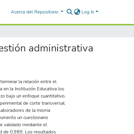
Acerca del Repositorio
Log In
estión administrativa
terminar la relación entre el
a en la Institución Educativa los
zo bajo un enfoque cuantitativo,
xperimental de corte transversal.
olaboradores de la misma
strumento un cuestionario
ue validado mediante el
ad de 0.989. Los resultados