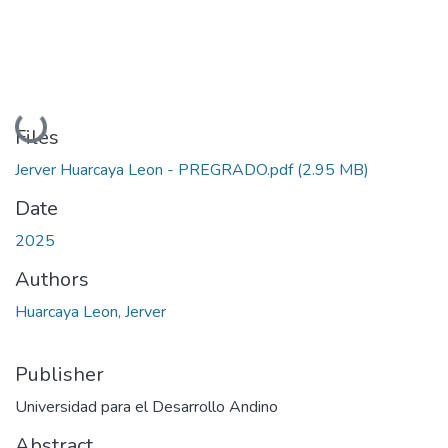
Loading...
Files
Jerver Huarcaya Leon - PREGRADO.pdf
(2.95 MB)
Date
2025
Authors
Huarcaya Leon, Jerver
Publisher
Universidad para el Desarrollo Andino
Abstract