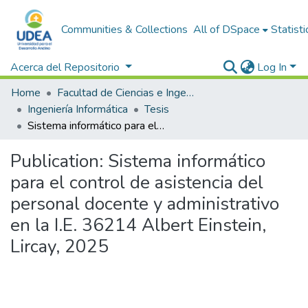
Communities & Collections
All of DSpace
Statisti
Acerca del Repositorio
Log In
Home
Facultad de Ciencias e Ingeniería
Ingeniería Informática
Tesis
Sistema informático para el control de asistencia del personal docente y administrativo en la I.E. 36214 Albert Einstein, Lircay, 2025
Publication:
Sistema informático
para el control de asistencia del
personal docente y administrativo
en la I.E. 36214 Albert Einstein,
Lircay, 2025