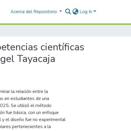
Acerca del Repositorio
Log In
tencias científicas
Ugel Tayacaja
inar la relación entre la
cas en estudiantes de una
2025. Se utilizó el método
ión fue básica, con un enfoque
al y el diseño fue no experimental
lares pertenecientes a la