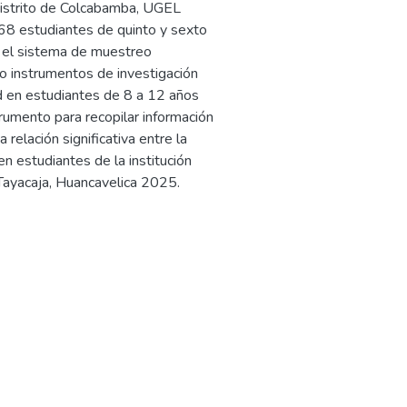
distrito de Colcabamba, UGEL
 68 estudiantes de quinto y sexto
e el sistema de muestreo
mo instrumentos de investigación
ad en estudiantes de 8 a 12 años
umento para recopilar información
relación significativa entre la
en estudiantes de la institución
Tayacaja, Huancavelica 2025.