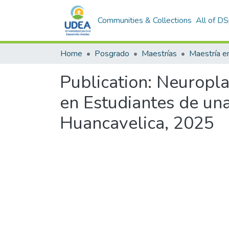
Communities & Collections
All of D
Home
Posgrado
Maestrías
Publication:
Neuroplas
en Estudiantes de una
Huancavelica, 2025