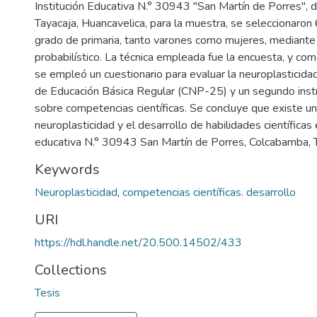
Institución Educativa N.° 30943 "San Martín de Porres", 
Tayacaja, Huancavelica, para la muestra, se seleccionaron
grado de primaria, tanto varones como mujeres, mediant
probabilístico. La técnica empleada fue la encuesta, y co
se empleó un cuestionario para evaluar la neuroplasticid
de Educación Básica Regular (CNP-25) y un segundo instr
sobre competencias científicas. Se concluye que existe una 
neuroplasticidad y el desarrollo de habilidades científicas 
educativa N.° 30943 San Martín de Porres, Colcabamba, 
Keywords
Neuroplasticidad
,
competencias científicas. desarrollo
URI
https://hdl.handle.net/20.500.14502/433
Collections
Tesis