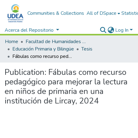
Communities & Collections
All of DSpace
Statisti
Acerca del Repositorio
Log In
Home
Facultad de Humanidades y Ciencias Sociales
Educación Primaria y Bilingüe
Tesis
Fábulas como recurso pedagógico para mejorar la lectura en niños de primaria en una institución de Lircay, 2024
Publication:
Fábulas como recurso
pedagógico para mejorar la lectura
en niños de primaria en una
institución de Lircay, 2024